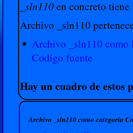
_sln110
en concreto tiene
Archivo _sln110 pertenece 
Archivo _sln110 como M
Codigo fuente
Hay un cuadro de estos p
Archivo _sln110 como categoria Co