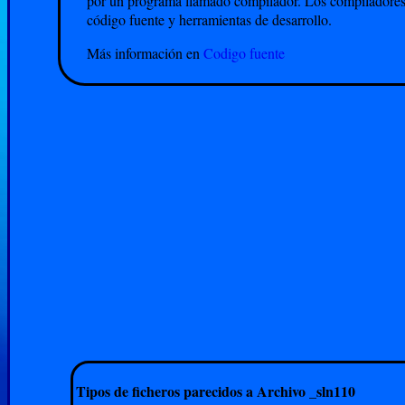
por un programa llamado compilador. Los compiladores 
código fuente y herramientas de desarrollo.
Más información en
Codigo fuente
Tipos de ficheros parecidos a Archivo _sln110