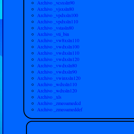
Archivo _vcsxsln90
Archivo _vjsxsln80
Archivo _vpdxsln100
Archivo _vpdxsln110
Archivo _vstasln80
Archivo _vti_bin
Archivo _vw8xsln110
Archivo _vwdxsln100
Archivo _vwdxsln110
Archivo _vwdxsln120
Archivo _vwdxsln80
Archivo _vwdxsln90
Archivo _vwinxsln120
Archivo _wdxsln110
Archivo _wdxsln120
Archivo _xls
Archivo _zmeoamedcd
Archivo _zmeoameddef