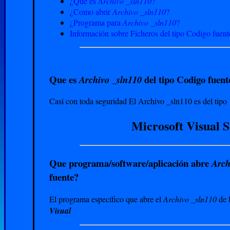
¿Que es
Archivo _sln110
?
¿Como abrir
Archivo _sln110
?
¿Programa para
Archivo _sln110
?
Información sobre Ficheros del tipo Codigo fuent
Que es
del tipo Codigo fuent
Archivo _sln110
Casi con toda seguridad El Archivo _sln110 es del tipo
Microsoft Visual St
Que programa/software/aplicación abre
Arch
fuente?
El programa específico que abre el
Archivo _sln110
de l
Visual