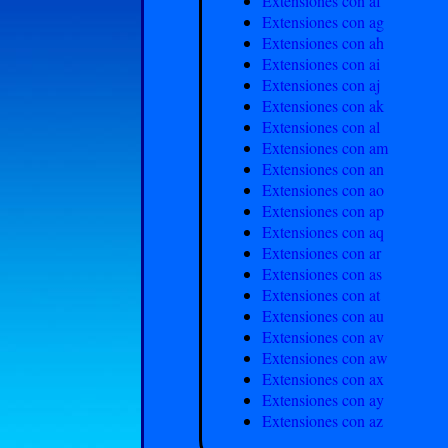
Extensiones con af
Extensiones con ag
Extensiones con ah
Extensiones con ai
Extensiones con aj
Extensiones con ak
Extensiones con al
Extensiones con am
Extensiones con an
Extensiones con ao
Extensiones con ap
Extensiones con aq
Extensiones con ar
Extensiones con as
Extensiones con at
Extensiones con au
Extensiones con av
Extensiones con aw
Extensiones con ax
Extensiones con ay
Extensiones con az