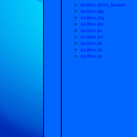
Archivo altova_licenses
Archivo altp
Archivo altq
Archivo altv
Archivo alv
Archivo alw
Archivo alx
Archivo aly
Archivo alz