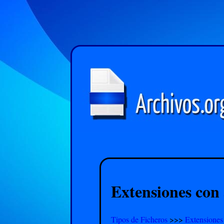
Extensiones con 
Tipos de Ficheros
>>>
Extensiones