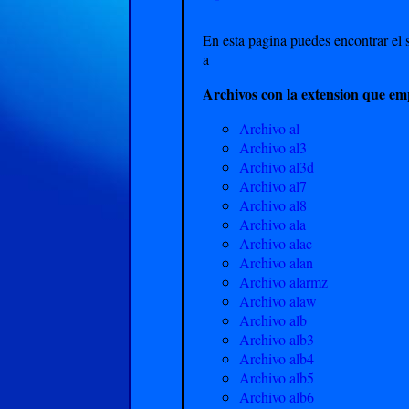
En esta pagina puedes encontrar el s
a
Archivos con la extension que em
Archivo al
Archivo al3
Archivo al3d
Archivo al7
Archivo al8
Archivo ala
Archivo alac
Archivo alan
Archivo alarmz
Archivo alaw
Archivo alb
Archivo alb3
Archivo alb4
Archivo alb5
Archivo alb6