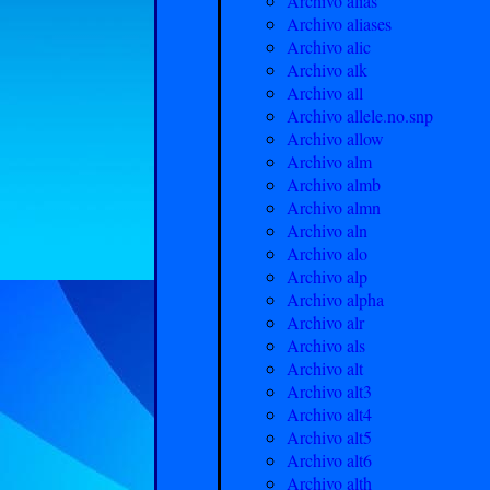
Archivo alias
Archivo aliases
Archivo alic
Archivo alk
Archivo all
Archivo allele.no.snp
Archivo allow
Archivo alm
Archivo almb
Archivo almn
Archivo aln
Archivo alo
Archivo alp
Archivo alpha
Archivo alr
Archivo als
Archivo alt
Archivo alt3
Archivo alt4
Archivo alt5
Archivo alt6
Archivo alth