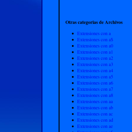
Otras categorias de Archivos
Extensiones con a
Extensiones con a$
Extensiones con a0
Extensiones con a1
Extensiones con a2
Extensiones con a3
Extensiones con a4
Extensiones con a5
Extensiones con a6
Extensiones con a7
Extensiones con a8
Extensiones con aa
Extensiones con ab
Extensiones con ac
Extensiones con ad
Extensiones con ae