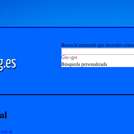
Busca la extensión que necesites cono
Búsqueda personalizada
al
 con al