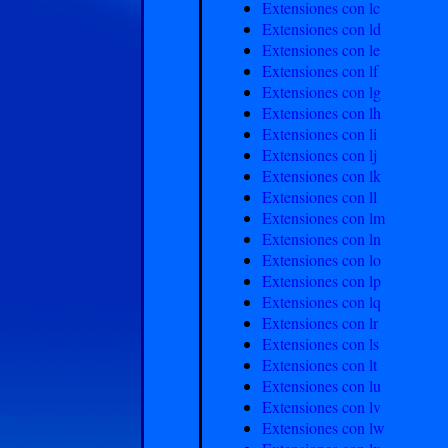
Extensiones con lc
Extensiones con ld
Extensiones con le
Extensiones con lf
Extensiones con lg
Extensiones con lh
Extensiones con li
Extensiones con lj
Extensiones con lk
Extensiones con ll
Extensiones con lm
Extensiones con ln
Extensiones con lo
Extensiones con lp
Extensiones con lq
Extensiones con lr
Extensiones con ls
Extensiones con lt
Extensiones con lu
Extensiones con lv
Extensiones con lw