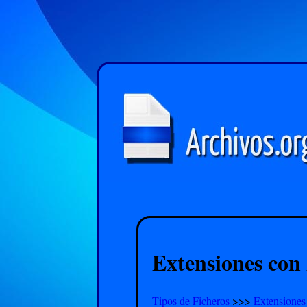
Extensiones con 
Tipos de Ficheros
>>>
Extensiones