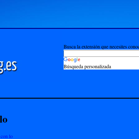
Busca la extensión que necesites cono
Búsqueda personalizada
lo
 con lo