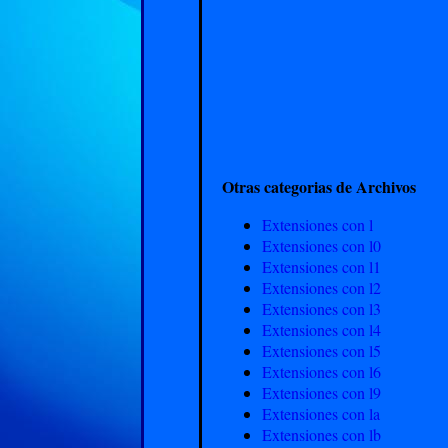
Otras categorias de Archivos
Extensiones con l
Extensiones con l0
Extensiones con l1
Extensiones con l2
Extensiones con l3
Extensiones con l4
Extensiones con l5
Extensiones con l6
Extensiones con l9
Extensiones con la
Extensiones con lb