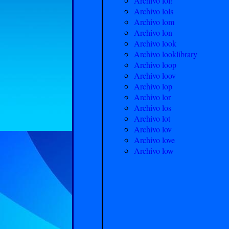
Archivo lol!
Archivo lols
Archivo lom
Archivo lon
Archivo look
Archivo looklibrary
Archivo loop
Archivo loov
Archivo lop
Archivo lor
Archivo los
Archivo lot
Archivo lov
Archivo love
Archivo low