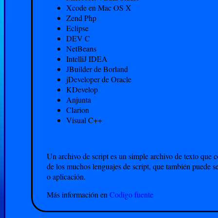
Xcode en Mac OS X
Zend Php
Eclipse
DEV C
NetBeans
IntelliJ IDEA
JBuilder de Borland
jDeveloper de Oracle
KDevelop
Anjunta
Clarion
Visual C++
Un archivo de script es un simple archivo de texto que c
de los muchos lenguajes de script, que también puede 
o aplicación.
Más información en
Codigo fuente