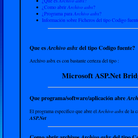
¿Que es
Archivo asbx
?
¿Como abrir
Archivo asbx
?
¿Programa para
Archivo asbx
?
Información sobre Ficheros del tipo Codigo fuent
Que es
del tipo Codigo fuente?
Archivo asbx
Archivo asbx es con bastante certeza del tipo :
Microsoft ASP.Net Brid
Que programa/software/aplicación abre
Arch
El programa específico que abre el
Archivo asbx
de la c
ASP.Net
Como abrir archivos
del tipo C
Archivo asbx