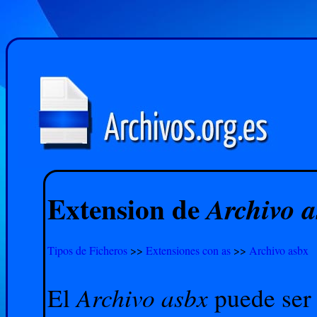
Extension de
Archivo 
Tipos de Ficheros
>>
Extensiones con as
>>
Archivo asbx
Archivo asbx
El
puede ser 