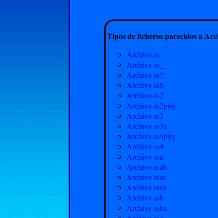
Tipos de ficheros parecidos a Arc
Archivo as
Archivo as_
Archivo as?
Archivo as$
Archivo as2
Archivo as2proj
Archivo as3
Archivo as3a
Archivo as3proj
Archivo as4
Archivo asa
Archivo asab
Archivo asat
Archivo asax
Archivo asb
Archivo asbx
Archivo asc