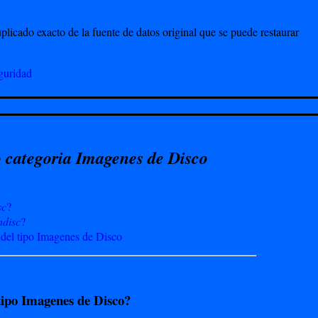
plicado exacto de la fuente de datos original que se puede restaurar
guridad
 categoria Imagenes de Disco
sc
?
hdisc
?
 del tipo Imagenes de Disco
tipo Imagenes de Disco?