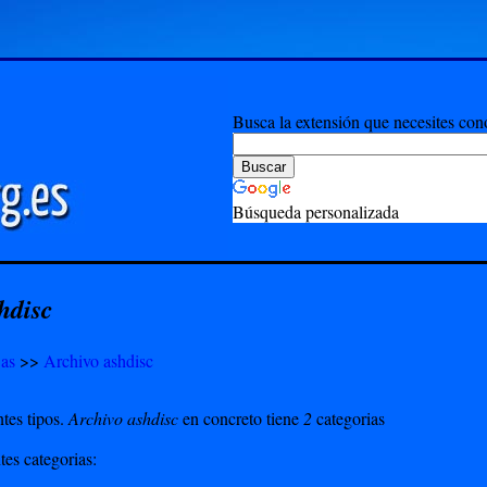
Busca la extensión que necesites con
Búsqueda personalizada
hdisc
 as
>>
Archivo ashdisc
tes tipos.
Archivo ashdisc
en concreto tiene
2
categorias
tes categorias: