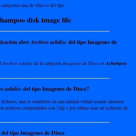
categorias una de ellas es del tipo
hampoo disk image file
icación abre
del tipo Imagenes de
Archivo ashdisc
l
Archivo ashdisc
de la categoria
Imagenes de Disco
es
Ashampoo
del tipo Imagenes de Disco?
o ashdisc
s ficheros, una es emularlos en una unidad virtual usando daemon
esen archivos comprimidos con 7zip o por ultimo usar un software de
 del tipo Imagenes de Disco