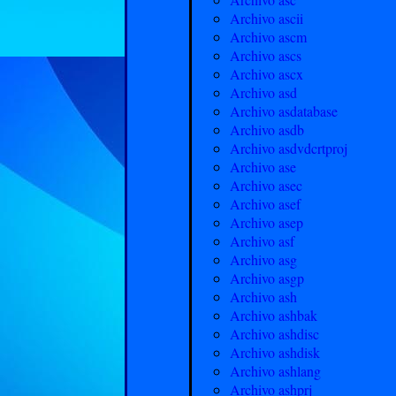
Archivo ascii
Archivo ascm
Archivo ascs
Archivo ascx
Archivo asd
Archivo asdatabase
Archivo asdb
Archivo asdvdcrtproj
Archivo ase
Archivo asec
Archivo asef
Archivo asep
Archivo asf
Archivo asg
Archivo asgp
Archivo ash
Archivo ashbak
Archivo ashdisc
Archivo ashdisk
Archivo ashlang
Archivo ashprj