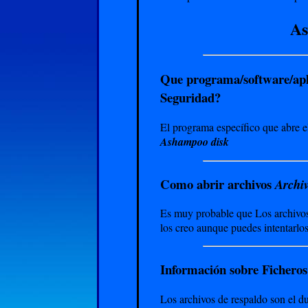
As
Que programa/software/apl
Seguridad?
El programa específico que abre e
Ashampoo disk
Como abrir archivos
Archiv
Es muy probable que Los archivos 
los creo aunque puedes intentarlo
Información sobre Ficheros
Los archivos de respaldo son el du