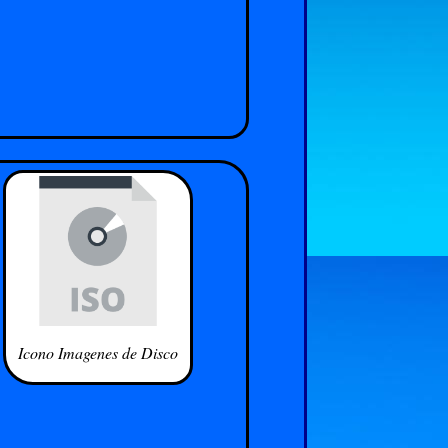
Icono Imagenes de Disco