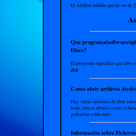
El Archivo ashdisc puede ser de 2 
As
Que programa/software/apl
Disco?
El programa específico que abre e
disk
Como abrir archivos
Archiv
Hay varias opciones de abrir esto
tools, otra es abrirlos como si fu
grabacion estilo nero
Información sobre Ficheros