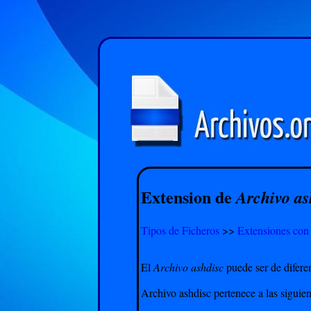
Extension de
Archivo as
Tipos de Ficheros
>>
Extensiones con
El
Archivo ashdisc
puede ser de diferen
Archivo ashdisc pertenece a las siguien