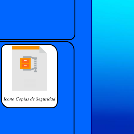
Icono Copias de Seguridad